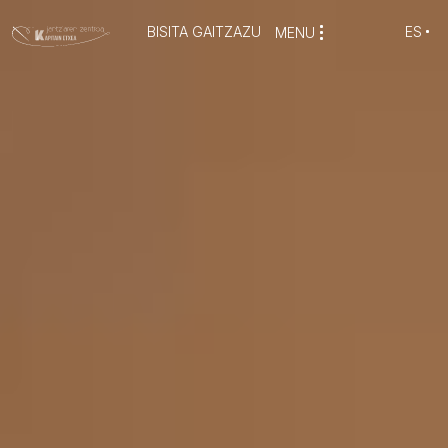
BISITA GAITZAZU
ES
MENU