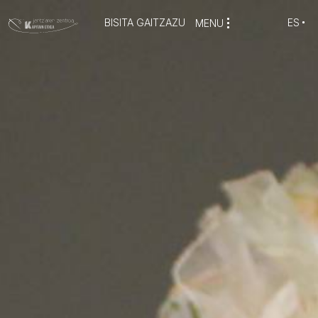
BISITA GAITZAZU
ES
MENU