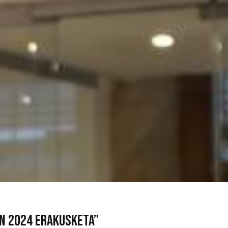
en 2024 erakusketa”