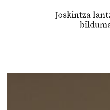
Joskintza lant
bilduma