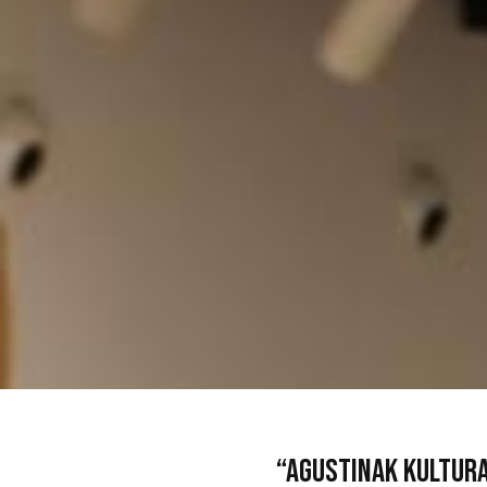
“Agustinak kultura