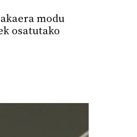
ilakaera modu
ek osatutako