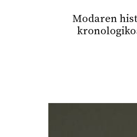
Modaren hist
kronologiko