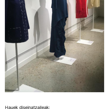
Hauek diseinatzaileak: