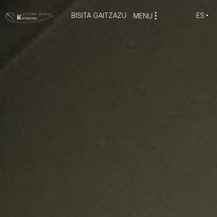
BISITA GAITZAZU
ES
MENU