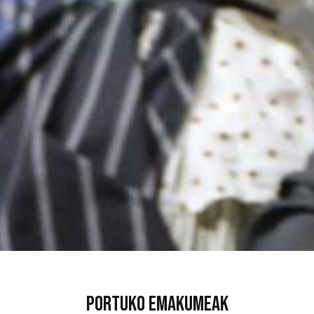
Portuko emakumeak