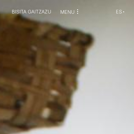
BISITA GAITZAZU
ES
MENU