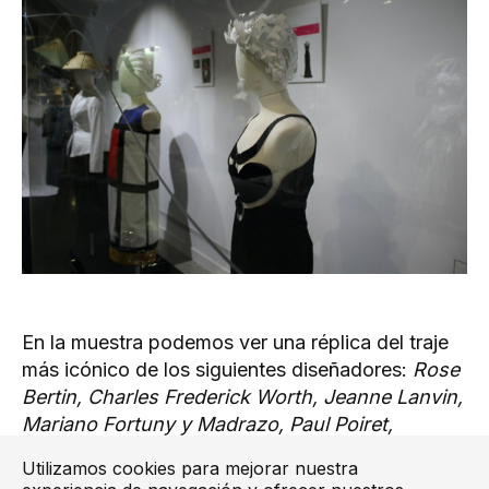
En la muestra podemos ver una réplica del traje
más icónico de los siguientes diseñadores:
Rose
Bertin, Charles Frederick Worth, Jeanne Lanvin,
Mariano Fortuny y Madrazo, Paul Poiret,
Gabrielle Chanel, Cristóbal Balenciaga, Christian
Utilizamos cookies para mejorar nuestra
Dior, Yves Saint Laurent
y
SYBILLA.
Junto a