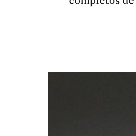
completos de 