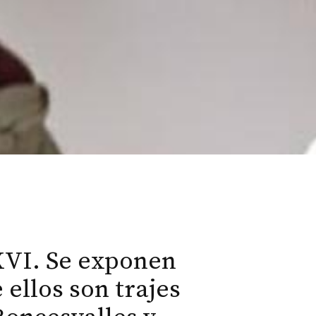
 XVI. Se exponen
 ellos son trajes