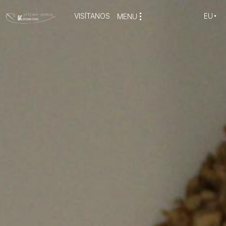
VISÍTANOS
EU
MENU